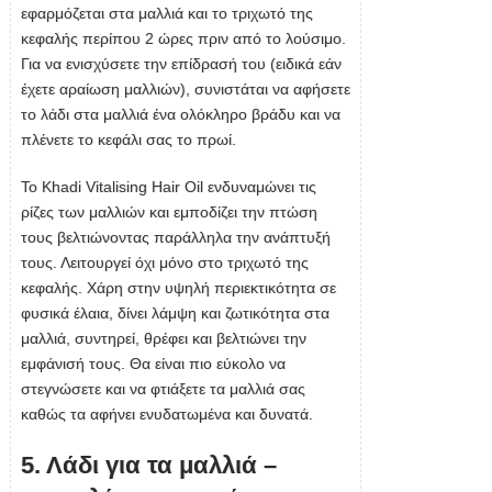
εφαρμόζεται στα μαλλιά και το τριχωτό της
κεφαλής περίπου 2 ώρες πριν από το λούσιμο.
Για να ενισχύσετε την επίδρασή του (ειδικά εάν
έχετε αραίωση μαλλιών), συνιστάται να αφήσετε
το λάδι στα μαλλιά ένα ολόκληρο βράδυ και να
πλένετε το κεφάλι σας το πρωί.
Το Khadi Vitalising Hair Oil ενδυναμώνει τις
ρίζες των μαλλιών και εμποδίζει την πτώση
τους βελτιώνοντας παράλληλα την ανάπτυξή
τους. Λειτουργεί όχι μόνο στο τριχωτό της
κεφαλής. Χάρη στην υψηλή περιεκτικότητα σε
φυσικά έλαια, δίνει λάμψη και ζωτικότητα στα
μαλλιά, συντηρεί, θρέφει και βελτιώνει την
εμφάνισή τους. Θα είναι πιο εύκολο να
στεγνώσετε και να φτιάξετε τα μαλλιά σας
καθώς τα αφήνει ενυδατωμένα και δυνατά.
5. Λάδι για τα μαλλιά –