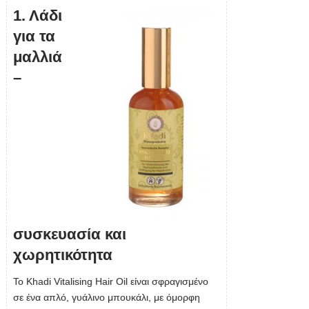
1. Λάδι
για τα
μαλλιά
–
συσκευασία και
χωρητικότητα
Το Khadi Vitalising Hair Oil είναι σφραγισμένο
σε ένα απλό, γυάλινο μπουκάλι, με όμορφη