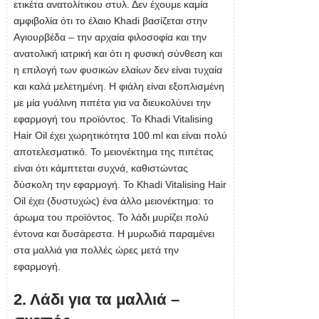
ετικέτα ανατολίτικου στυλ. Δεν έχουμε καμία
αμφιβολία ότι το έλαιο Khadi βασίζεται στην
Αγιουρβέδα – την αρχαία φιλοσοφία και την
ανατολική ιατρική και ότι η φυσική σύνθεση και
η επιλογή των φυσικών ελαίων δεν είναι τυχαία
και καλά μελετημένη. Η φιάλη είναι εξοπλισμένη
με μία γυάλινη πιπέτα για να διευκολύνει την
εφαρμογή του προϊόντος. Το Khadi Vitalising
Hair Oil έχει χωρητικότητα 100 ml και είναι πολύ
αποτελεσματικό. Το μειονέκτημα της πιπέτας
είναι ότι κάμπτεται συχνά, καθιστώντας
δύσκολη την εφαρμογή. Το Khadi Vitalising Hair
Oil έχει (δυστυχώς) ένα άλλο μειονέκτημα: το
άρωμα του προϊόντος. Το λάδι μυρίζει πολύ
έντονα και δυσάρεστα. Η μυρωδιά παραμένει
στα μαλλιά για πολλές ώρες μετά την
εφαρμογή.
2. Λάδι για τα μαλλιά –