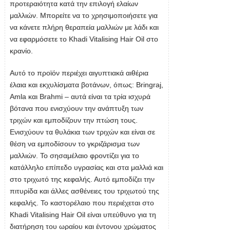
προτεραιότητα κατά την επιλογή ελαίων
μαλλιών. Μπορείτε να το χρησιμοποιήσετε για
να κάνετε πλήρη θεραπεία μαλλιών με λάδι και
να εφαρμόσετε το Khadi Vitalising Hair Oil στο
κρανίο.
Αυτό το προϊόν περιέχει αιγυπτιακά αιθέρια
έλαια και εκχυλίσματα βοτάνων, όπως: Bringraj,
Amla και Brahmi – αυτά είναι τα τρία ισχυρά
βότανα που ενισχύουν την ανάπτυξη των
τριχών και εμποδίζουν την πτώση τους.
Ενισχύουν τα θυλάκια των τριχών και είναι σε
θέση να εμποδίσουν το γκριζάρισμα των
μαλλιών. Το σησαμέλαιο φροντίζει για το
κατάλληλο επίπεδο υγρασίας και στα μαλλιά και
στο τριχωτό της κεφαλής. Αυτό εμποδίζει την
πιτυρίδα και άλλες ασθένειες του τριχωτού της
κεφαλής. Το καστορέλαιο που περιέχεται στο
Khadi Vitalising Hair Oil είναι υπεύθυνο για τη
διατήρηση του ωραίου και έντονου χρώματος